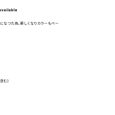
available
になつた為、新しくなりカラーもベー
を含む)