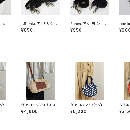
ショル
1.5cm幅 アクリルショ
2cm幅 アクリルショル
1cm
ルダーひも
ダーひも
¥850
¥950
¥80
グSサ
がま口バッグMサイズ
がま口ハンドバッグ(ネ
ダブル
チェッ
（ざっくり麻 革ポケット
イビードット×ストライ
イズ(
¥4,600
¥8,200
¥5,5
付き）
プ)
持ち手