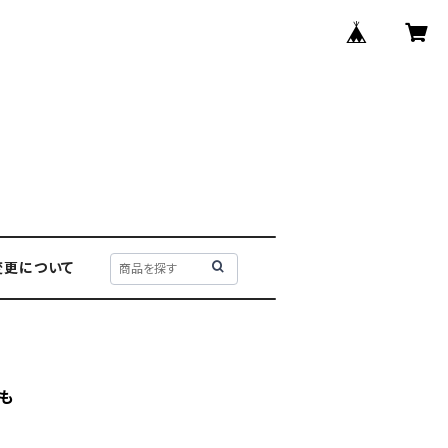
変更について
ひも