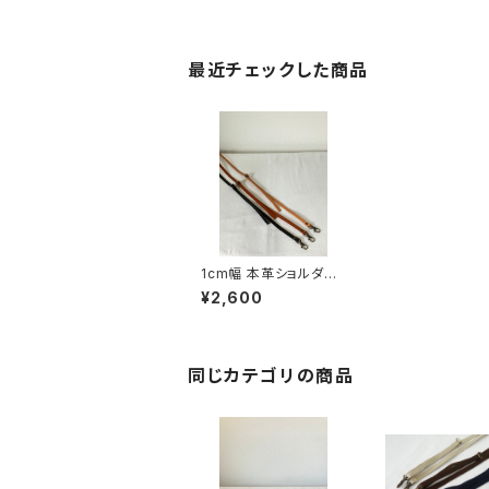
最近チェックした商品
1cm幅 本革ショルダー
ひも
¥2,600
同じカテゴリの商品