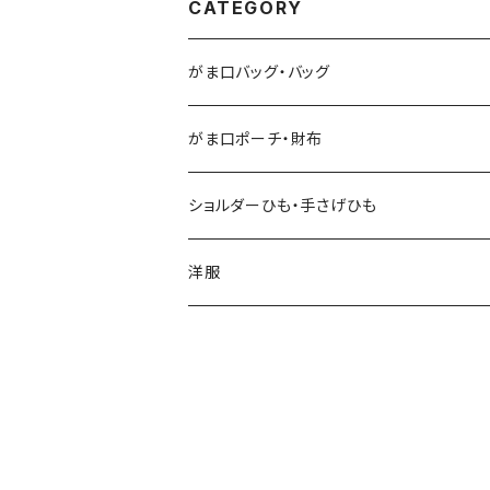
CATEGORY
がま口バッグ・バッグ
がま口ポーチ・財布
ショルダーひも・手さげひも
洋服