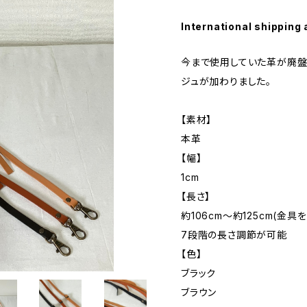
International shipping 
今まで使用していた革が廃盤
ジュが加わりました。
【素材】
本革
【幅】
1cm
【長さ】
約106cm～約125cm(金具
7段階の長さ調節が可能
【色】
ブラック
ブラウン