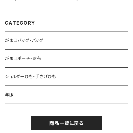
CATEGORY
がま口バッグ・バッグ
がま口ポーチ・財布
ショルダーひも・手さげひも
洋服
商品一覧に戻る