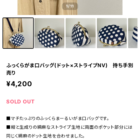
1
/11
ふっくらがま口バッグ(ドット×ストライプNV) 持ち手別
売り
¥4,200
SOLD OUT
■マチたっぷりのふっくらまーるいがま口バッグです。
■紺と生成りの綿麻なストライプ生地に両面のポケット部分には
同じく綿麻のドット生地を合わせました。