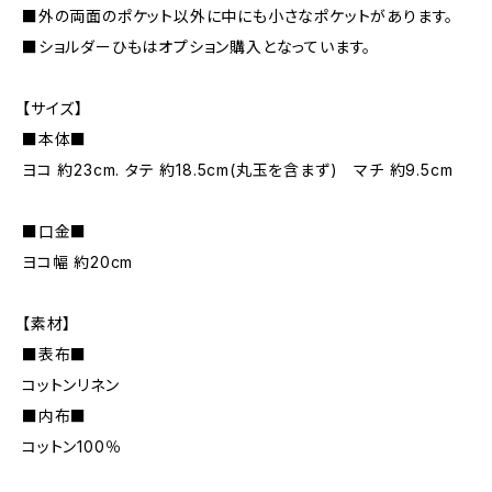
■外の両面のポケット以外に中にも小さなポケットがあります。
■ショルダーひもはオプション購入となっています。
【サイズ】
■本体■
ヨコ 約23cm. タテ 約18.5cm(丸玉を含まず) マチ 約9.5cm
■口金■
ヨコ幅 約20cm
【素材】
■表布■
コットンリネン
■内布■
コットン100％