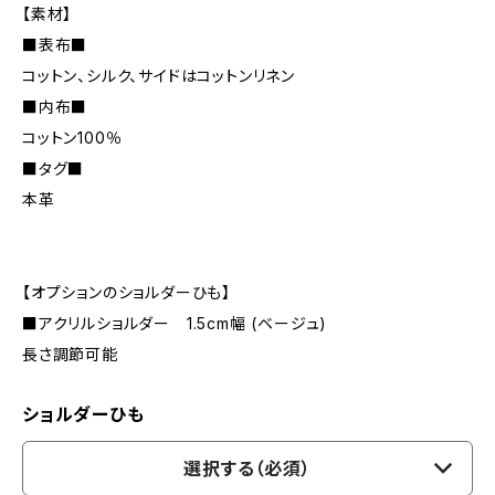
【素材】
■表布■
コットン、シルク、サイドはコットンリネン
■内布■
コットン100％
■タグ■
本革
【オプションのショルダーひも】
■アクリルショルダー 1.5cm幅 (ベージュ)
長さ調節可能
ショルダーひも
選択する（必須）