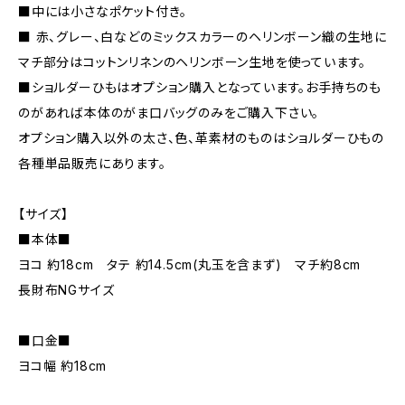
■中には小さなポケット付き。
■ 赤、グレー、白などのミックスカラーのヘリンボーン織の生地に
マチ部分はコットンリネンのヘリンボーン生地を使っています。
■ショルダーひもはオプション購入となっています。お手持ちのも
のがあれば本体のがま口バッグのみをご購入下さい。
オプション購入以外の太さ、色、革素材のものはショルダーひもの
各種単品販売にあります。
【サイズ】
■本体■
ヨコ 約18cm タテ 約14.5cm(丸玉を含まず) マチ約8cm
長財布NGサイズ
■口金■
ヨコ幅 約18cm