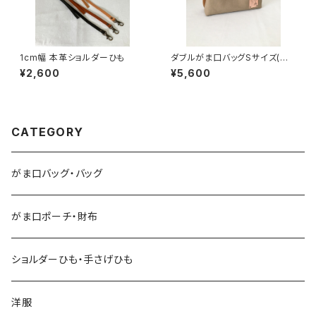
1cm幅 本革ショルダーひも
ダブルがま口バッグSサイズ(ベ
ージュ×キャメル) 持ち手別売り
¥2,600
¥5,600
CATEGORY
がま口バッグ・バッグ
がま口ポーチ・財布
ショルダーひも・手さげひも
洋服