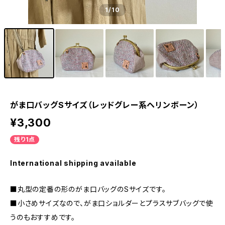
1
/10
がま口バッグSサイズ（レッドグレー系ヘリンボーン）
¥3,300
残り1点
International shipping available
■丸型の定番の形のがま口バッグのSサイズです。
■小さめサイズなので、がま口ショルダーとプラスサブバッグで使
うのもおすすめです。