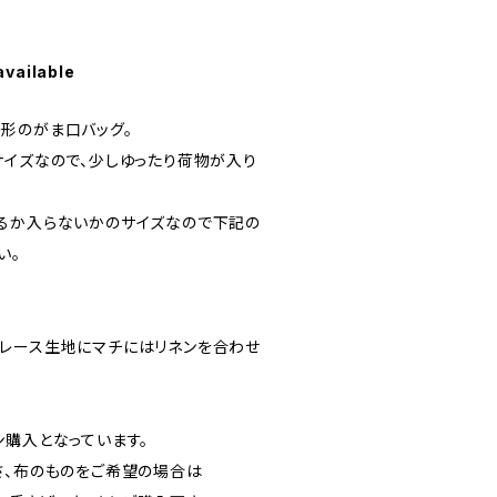
available
形のがま口バッグ。
サイズなので、少しゆったり荷物が入り
るか入らないかのサイズなので下記の
い。
。
レース生地にマチにはリネンを合わせ
ン購入となっています。
さ、布のものをご希望の場合は