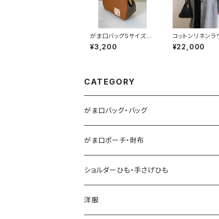
がま口バッグSサイズ
コットンリネンラ
（キャメル×カーキ）
ネックコート(グ
¥3,200
¥22,000
ック)
CATEGORY
がま口バッグ・バッグ
がま口ポーチ・財布
ショルダーひも・手さげひも
洋服