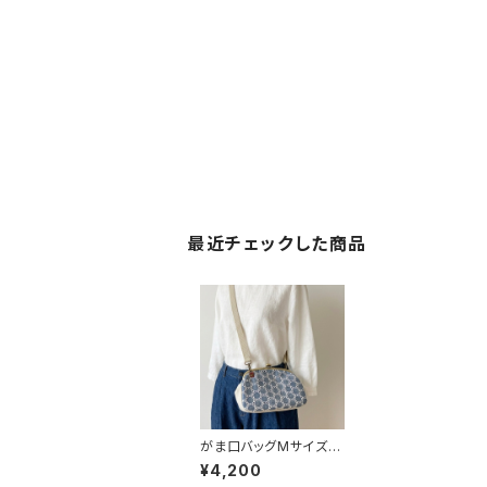
最近チェックした商品
がま口バッグMサイズ
（ブルーサークルレー
¥4,200
ス）