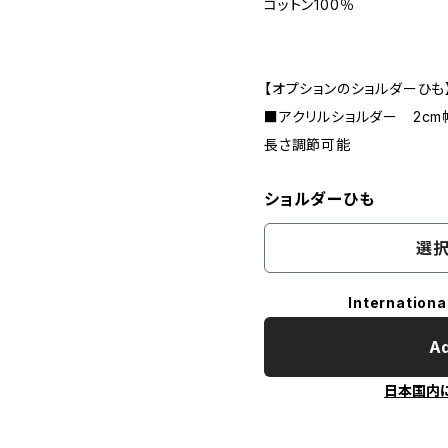
コットン100％
【オプションのショルダーひも
■アクリルショルダー 2cm幅
長さ調節可能
ショルダーひも
選択
Internationa
Ad
日本国内