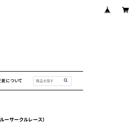
変更について
ルーサークルレース）