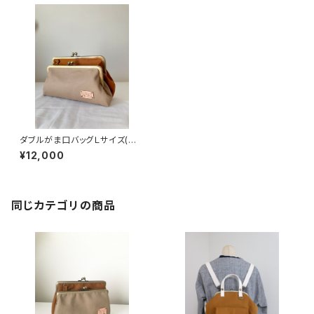
ダブルがま口バッグＬサイズ(ベ
ージュ×キャメル) 持ち手別売
¥12,000
り
同じカテゴリの商品