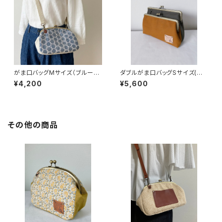
がま口バッグMサイズ（ブルーサ
ダブルがま口バッグSサイズ(キャ
ークルレース）
メル×カーキー) 持ち手別売り
¥4,200
¥5,600
その他の商品