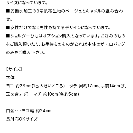
サイズになっています。
■弱撥水加工の8号帆布生地のベージュとキャメルの組み合わ
せ。
■女性だけでなく男性も持てるデザインになっています。
■ショルダーひもはオプション購入となっています。お好みのもの
をご購入頂いたり、お手持ちのものがあれば本体のがま口バッグ
のみをご購入下さい。
【サイズ】
本体
ヨコ 約28cm(1番大きいところ) タテ 奥約17cm、手前14cm(丸
玉を含まず) マチ 約10cm(各約5cm)
口金･･･ヨコ幅 約24cm
長財布OKサイズ