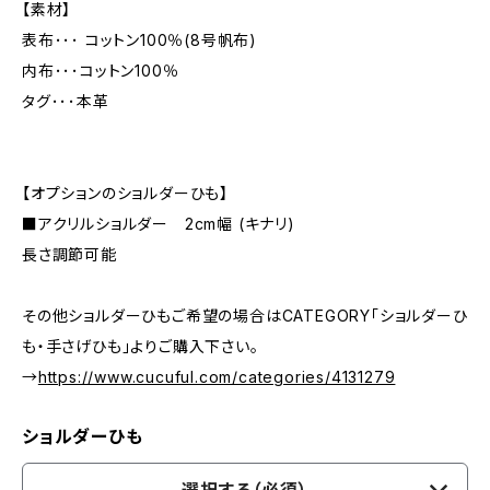
【素材】
表布･･･ コットン100％(8号帆布)
内布･･･コットン100％
タグ･･･本革
【オプションのショルダーひも】
■アクリルショルダー 2cm幅 (キナリ)
長さ調節可能
その他ショルダーひもご希望の場合はCATEGORY「ショルダーひ
も・手さげひも」よりご購入下さい。
→
https://www.cucuful.com/categories/4131279
ショルダーひも