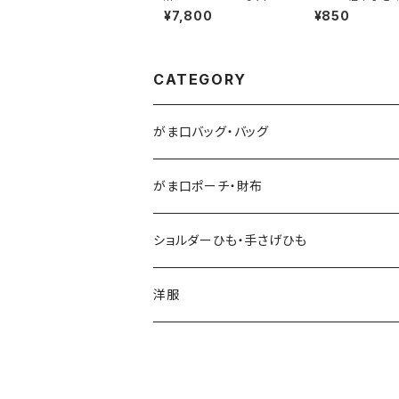
ッグ
¥7,800
¥850
CATEGORY
がま口バッグ・バッグ
がま口ポーチ・財布
ショルダーひも・手さげひも
洋服