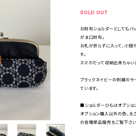
SOLD OUT
お財布ショルダーとしてもバ
がま口財布。
お札が折らずに入って、小銭
す。
スマホだって収納出来ちゃいま
ブラックネイビーの刺繍のサ
ています。
■ショルダーひもはオプショ
オプション購入以外の色、太
の各種単品販売をご覧下さい