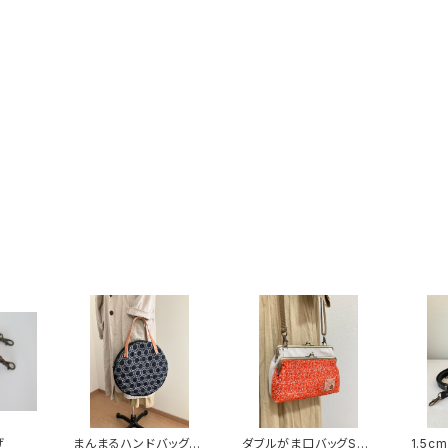
げ
まんまるハンドバッグ
ダブルがま口バッグSサ
1.5