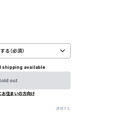
する（必須）
l shipping available
Sold out
にお住まいの方向け
通報する