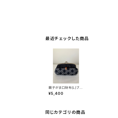
最近チェックした商品
親子がま口財布(L)ブラ
ックネイビーサークル
¥5,400
同じカテゴリの商品