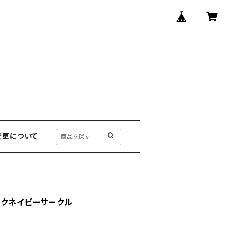
変更について
ックネイビーサークル