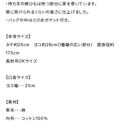
・持ち手の麻ひもは持つ部分に革を巻いています。
肩に掛けられるくらいの長さに仕上げました。
・バッグの中は小さめポケット付き。
【本体サイズ】
タテ約26cm ヨコ約28cm(1番幅の広い部分) 底直径約
17.5cm
長財布OKサイズ
【口金サイズ】
ヨコ幅･･･21cm
【素材】
表布･･･麻
内布･･･コットン100％