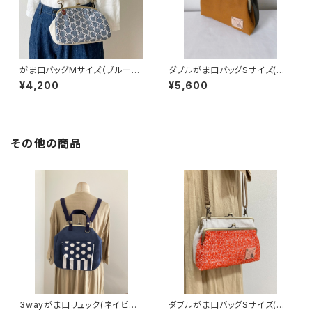
がま口バッグMサイズ（ブルーサ
ダブルがま口バッグSサイズ(キャ
ークルレース）
メル×カーキー) 持ち手別売り
¥4,200
¥5,600
その他の商品
3wayがま口リュック(ネイビー
ダブルがま口バッグSサイズ(オ