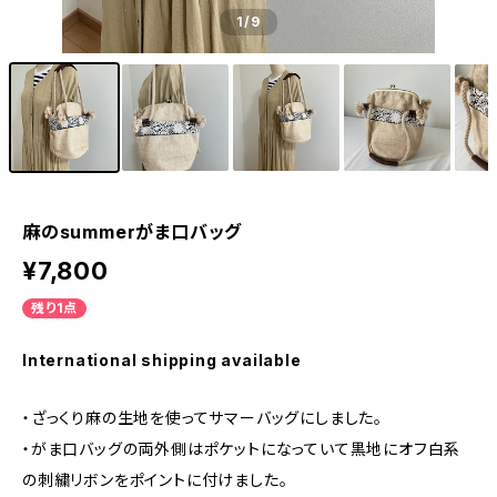
1
/9
麻のsummerがま口バッグ
¥7,800
残り1点
International shipping available
・ざっくり麻の生地を使ってサマーバッグにしました。
・がま口バッグの両外側はポケットになっていて黒地にオフ白系
の刺繍リボンをポイントに付けました。