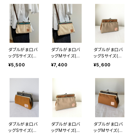
ダブルがま口バ
ダブルがま口バ
ダブルがま口バ
ッグSサイズ(ざ
ッグMサイズ(ざ
ッグSサイズ(ベ
っくり麻×チェッ
っくり麻×チェッ
ージュ×キャメ
¥5,500
¥7,400
¥5,600
ク) 持ち手別売
ク) 持ち手別売
ル) 持ち手別売
り
り
り
ダブルがま口バ
ダブルがま口バ
ダブルがま口バ
ッグSサイズ(キ
ッグMサイズ(ベ
ッグMサイズ(キ