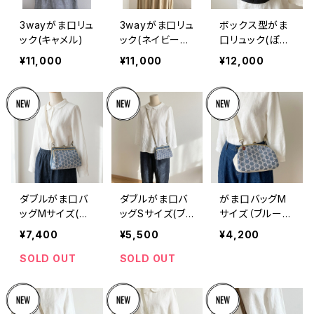
3wayがま口リュ
3wayがま口リュ
ボックス型がま
ック(キャメル)
ック(ネイビーブ
口リュック(ぽこ
ルー×ドット＆ス
ぽこドット/ブラッ
¥11,000
¥11,000
¥12,000
トライプ)
ク)
ダブルがま口バ
ダブルがま口バ
がま口バッグM
ッグMサイズ(ブ
ッグSサイズ(ブ
サイズ（ブルーサ
ルーサークルレ
ルーサークルレ
ークルレース）
¥7,400
¥5,500
¥4,200
ース)
ース)
SOLD OUT
SOLD OUT