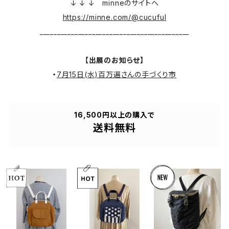
↓ ↓ ↓ minneのサイトへ
https://minne.com/@cucuful
___________________________________________
【出展のお知らせ】
・
7月15日(水)百万遍さんの手づくり市
16,500円以上の購入で
送料無料